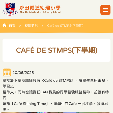
首頁
>
校園剪影
>
Café de STMPS(下學期)
CAFÉ DE STMPS(下學期)
10/06/2025
學校於下學期繼續設有《Café de STMPS》，讓學生享用茶點，
學習以
禮待人，同時也讓擔任Café職員的同學體驗服務精神，並設有特
備
環節「Café Shining Time」，讓學生在Café 一展才能，發揮恩
賜。