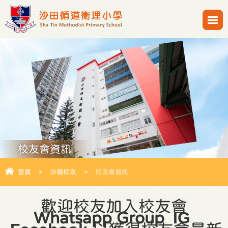
校友會資訊
首頁
>
沙循校友
>
校友會資訊
歡迎校友加入校友會
IG
Whatsapp Group