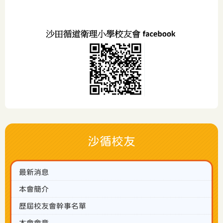
沙循校友
最新消息
本會簡介
歷屆校友會幹事名單
本會會章