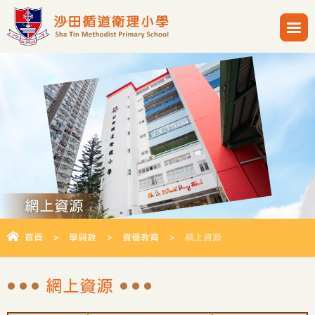
網上資源
首頁
>
學與教
>
資優教育
>
網上資源
網上資源