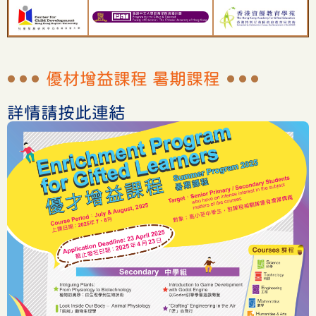
優材增益課程 暑期課程
詳情請按此連結