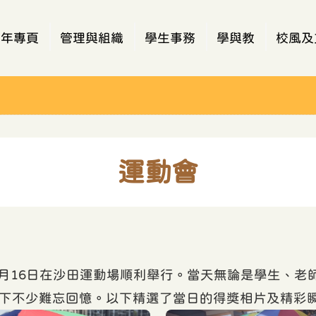
週年專頁
管理與組織
學生事務
學與教
校風及
運動會
年1月16日在沙田運動場順利舉行。當天無論是學生、
下不少難忘回憶。以下精選了當日的得獎相片及精彩