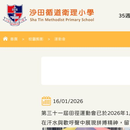
35
首頁
>
校園剪影
>
運動會
16/01/2026
第三十一屆田徑運動會已於2026
在汗水與歡呼聲中展現拼搏精神，留