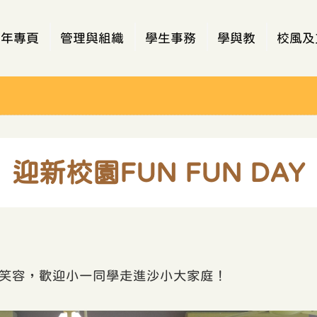
週年專頁
管理與組織
學生事務
學與教
校風及
迎新校園FUN FUN DAY
笑容，歡迎小一同學走進沙小大家庭！