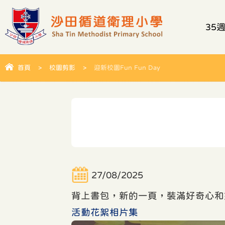
35
首頁
>
校園剪影
>
迎新校園Fun Fun Day
27/08/2025
背上書包，新的一頁，裝滿好奇心和
活動花絮相片集