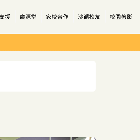
支援
廣源堂
家校合作
沙循校友
校園剪影