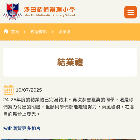
首頁
>
校園剪影
>
結業禮
結業禮
10/07/2025
24-25年度的結業禮已完滿結束。再次恭喜獲獎的同學，這是你
們努力付出的明證，但願同學們都能繼續努力，乘風破浪，在各
自的舞台上發光。
按此瀏覽更多相片