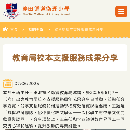
首頁
>
校園剪影
>
教育局校本支援服務成果分享
教育局校本支援服務成果分享
07/06/2025
本校王琦主任、李淑樺老師獲教育局邀請，於2025年6月7日
（六）出席教育局校本支援服務周年成果分享日活動，並擔任分
享嘉賓，分享支援服務如何推動學校有效落實課程倡議，主題是
「賦權教師團隊，協作優化語文學習——深化學生對中華文化的
欣賞與認同」，分享環節上，王主任和李老師與教育界同工一同
交流心得和經驗，提升教師的專業能量。