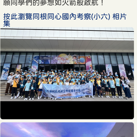
願同學們的夢想如火箭般啟航！
按此瀏覽同根同心國內考察(小六) 相片
集