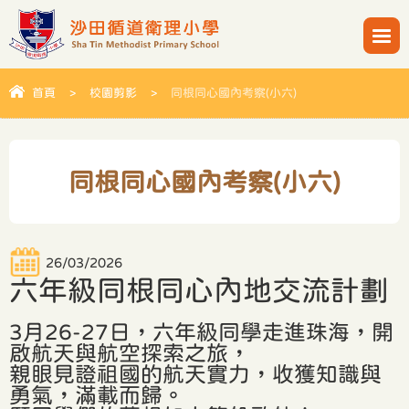
首頁
>
校園剪影
>
同根同心國內考察(小六)
同根同心國內考察(小六)
26/03/2026
六年級同根同心內地交流計劃
3月26-27日，六年級同學走進珠海，開
啟航天與航空探索之旅，
親眼見證祖國的航天實力，收獲知識與
勇氣，滿載而歸。